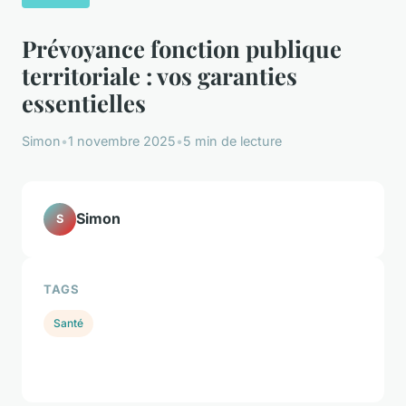
Prévoyance fonction publique
territoriale : vos garanties
essentielles
Simon
•
1 novembre 2025
•
5 min de lecture
Simon
S
TAGS
Santé