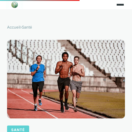
Accueil
›
Santé
SANTÉ