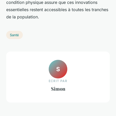
condition physique assure que ces innovations
essentielles restent accessibles à toutes les tranches
de la population.
Santé
S
ECRIT PAR
Simon