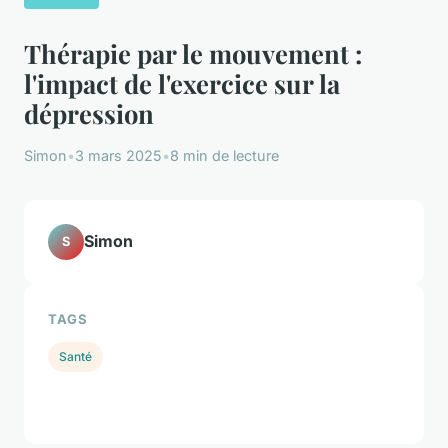
Thérapie par le mouvement :
l'impact de l'exercice sur la
dépression
Simon
•
3 mars 2025
•
8 min de lecture
Simon
S
TAGS
Santé