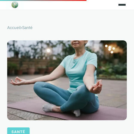
Accueil
›
Santé
SANTÉ