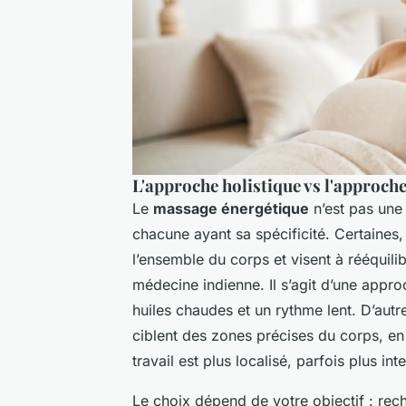
L'approche holistique vs l'approche
Le
massage énergétique
n’est pas une 
chacune ayant sa spécificité. Certaine
l’ensemble du corps et visent à rééquilib
médecine indienne. Il s’agit d’une app
huiles chaudes et un rythme lent. D’aut
ciblent des zones précises du corps, en 
travail est plus localisé, parfois plus int
Le choix dépend de votre objectif : rec