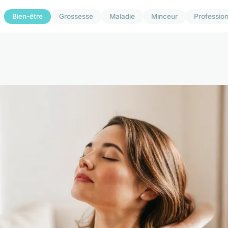
Bien-être
Grossesse
Maladie
Minceur
Professio