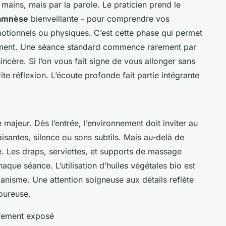
ains, mais par la parole. Le praticien prend le
amnèse
bienveillante - pour comprendre vos
otionnels ou physiques. C’est cette phase qui permet
moment. Une séance standard commence rarement par
incère. Si l’on vous fait signe de vous allonger sans
te réflexion. L’écoute profonde fait partie intégrante
e majeur. Dès l’entrée, l’environnement doit inviter au
isantes, silence ou sons subtils. Mais au-delà de
e. Les draps, serviettes, et supports de massage
aque séance. L’utilisation d’huiles végétales bio est
anisme. Une attention soigneuse aux détails reflète
goureuse.
irement exposé