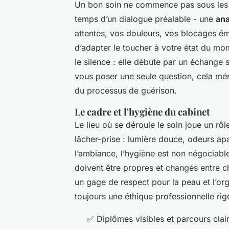
Un bon soin ne commence pas sous les m
temps d’un dialogue préalable - une
an
attentes, vos douleurs, vos blocages ém
d’adapter le toucher à votre état du 
le silence : elle débute par un échange s
vous poser une seule question, cela méri
du processus de guérison.
Le cadre et l'hygiène du cabinet
Le lieu où se déroule le soin joue un rôl
lâcher-prise : lumière douce, odeurs apa
l’ambiance, l’hygiène est non négociabl
doivent être propres et changés entre ch
un gage de respect pour la peau et l’org
toujours une éthique professionnelle ri
✅ Diplômes visibles et parcours cla