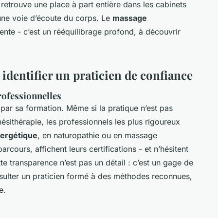
 retrouve une place à part entière dans les cabinets
t une voie d’écoute du corps. Le
massage
nte - c’est un rééquilibrage profond, à découvrir
 identifier un praticien de confiance
professionnelles
ar sa formation. Même si la pratique n’est pas
ésithérapie, les professionnels les plus rigoureux
nergétique
, en naturopathie ou en massage
arcours, affichent leurs certifications - et n’hésitent
e transparence n’est pas un détail : c’est un gage de
nsulter un praticien formé à des méthodes reconnues,
e.