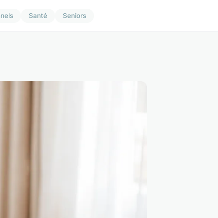
nnels
Santé
Seniors