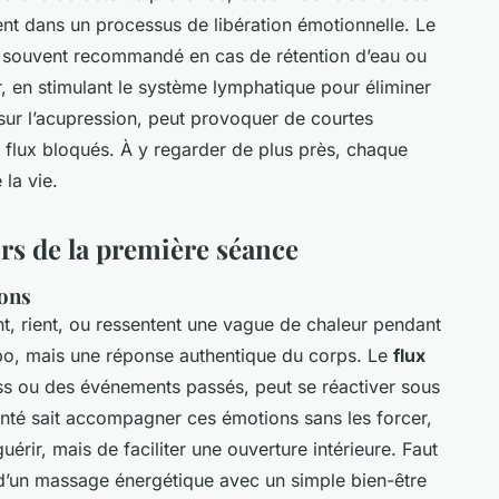
t dans un processus de libération émotionnelle. Le
t souvent recommandé en cas de rétention d’eau ou
ur, en stimulant le système lymphatique pour éliminer
é sur l’acupression, peut provoquer de courtes
s flux bloqués. À y regarder de plus près, chaque
la vie.
rs de la première séance
ions
nt, rient, ou ressentent une vague de chaleur pendant
ebo, mais une réponse authentique du corps. Le
flux
ress ou des événements passés, peut se réactiver sous
menté sait accompagner ces émotions sans les forcer,
uérir, mais de faciliter une ouverture intérieure. Faut
s d’un massage énergétique avec un simple bien-être