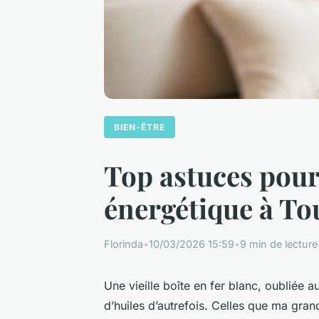
BIEN-ÊTRE
Top astuces pour
énergétique à To
Florinda
•
10/03/2026 15:59
•
9 min de lecture
Une vieille boîte en fer blanc, oubliée 
d’huiles d’autrefois. Celles que ma grand