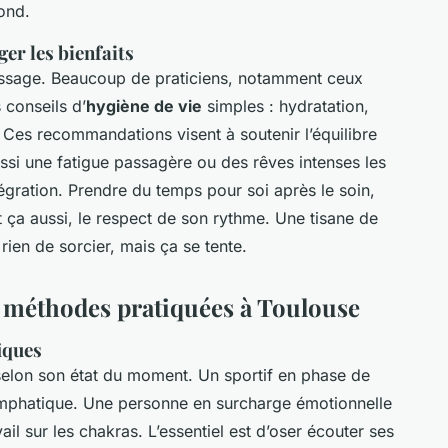
fond.
er les bienfaits
massage. Beaucoup de praticiens, notamment ceux
 conseils d’
hygiène de vie
simples : hydratation,
 Ces recommandations visent à soutenir l’équilibre
ssi une fatigue passagère ou des rêves intenses les
tégration. Prendre du temps pour soi après le soin,
est ça aussi, le respect de son rythme. Une tisane de
en de sorcier, mais ça se tente.
 méthodes pratiquées à Toulouse
fiques
 selon son état du moment. Un sportif en phase de
lymphatique. Une personne en surcharge émotionnelle
ail sur les chakras. L’essentiel est d’oser écouter ses