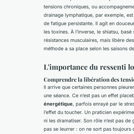
tensions chroniques, ou accompagnemen
drainage lymphatique, par exemple, es
de fatigue persistante. Il agit en douce
les toxines. À l’inverse, le shiatsu, bas
résistances musculaires, mais libère de
méthode a sa place selon les saisons de 
L'importance du ressenti lo
Comprendre la libération des tens
Il arrive que certaines personnes pleure
une séance. Ce n’est pas un effet plac
énergétique
, parfois enrayé par le st
l’effet du toucher. Un praticien expéri
ni les dramatiser. Son rôle n’est pas de g
pas se leurrer : on ne sort pas toujour