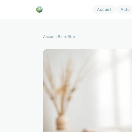
Accueil
Actu
Accueil
›
Bien-être