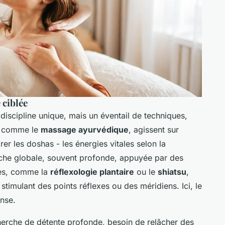
 ciblée
discipline unique, mais un éventail de techniques,
s, comme le
massage ayurvédique
, agissent sur
rer les doshas - les énergies vitales selon la
roche globale, souvent profonde, appuyée par des
res, comme la
réflexologie plantaire
ou le
shiatsu
,
stimulant des points réflexes ou des méridiens. Ici, le
ense.
herche de détente profonde, besoin de relâcher des