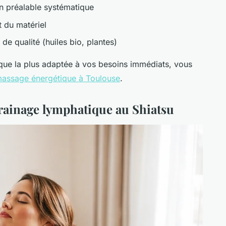
en préalable systématique
t du matériel
 de qualité (huiles bio, plantes)
nique la plus adaptée à vos besoins immédiats, vous
massage énergétique à Toulouse
.
drainage lymphatique au Shiatsu