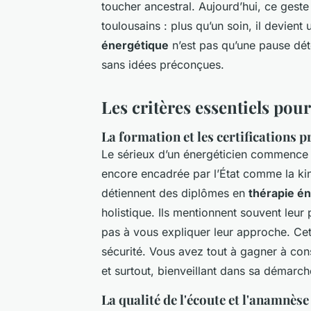
toucher ancestral. Aujourd’hui, ce geste
toulousains : plus qu’un soin, il devien
énergétique
n’est pas qu’une pause déte
sans idées préconçues.
Les critères essentiels pour
La formation et les certifications 
Le sérieux d’un énergéticien commence p
encore encadrée par l’État comme la kin
détiennent des diplômes en
thérapie é
holistique. Ils mentionnent souvent leur p
pas à vous expliquer leur approche. Cett
sécurité. Vous avez tout à gagner à co
et surtout, bienveillant dans sa démarch
La qualité de l'écoute et l'anamnèse